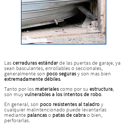
Las
cerraduras estándar
de las puertas de garaje, ya
sean basculantes, enrollables o seccionales,
generalmente son
poco seguras
y son mas bien
extremadamente débiles
.
Tanto por los
materiales
como por su
estructura
,
son muy
vulnerables a los intentos de robo
.
En general, son
poco resistentes al taladro
y
cualquier malintencionado puede levantarlas
mediante
palancas
o
patas de cabra
o bien,
perforarlas.