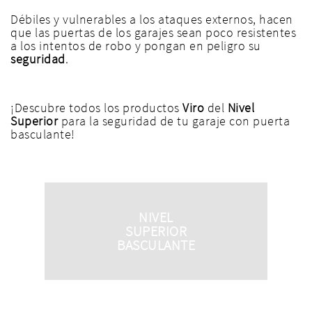
Débiles y vulnerables a los ataques externos, hacen
que las puertas de los garajes sean poco resistentes
a los intentos de robo y pongan en peligro su
seguridad
.
¡Descubre todos los productos
V
iro
del
Nivel
Superior
para la seguridad de tu garaje con puerta
basculante!
NIVEL
SUPERIOR
BASCULANTE