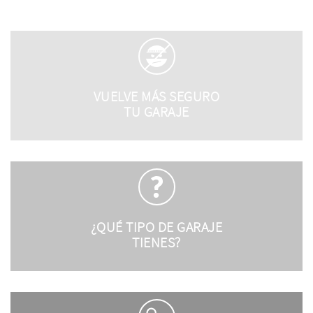
VUELVE MÁS SEGURO
TU GARAJE
¿QUÉ TIPO DE GARAJE
TIENES?